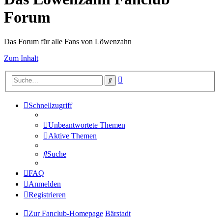
Forum
Das Forum für alle Fans von Löwenzahn
Zum Inhalt
Erweiterte
Suche
Suche
Schnellzugriff
Unbeantwortete Themen
Aktive Themen
Suche
FAQ
Anmelden
Registrieren
Zur Fanclub-Homepage
Bärstadt