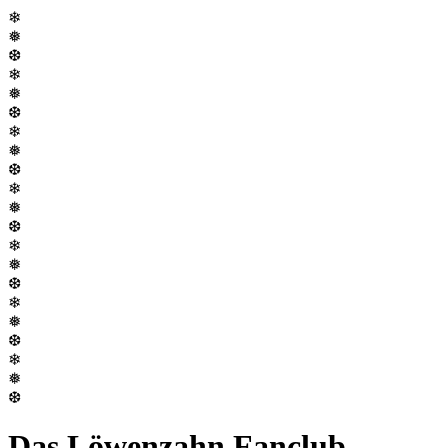
❄
❅
❆
❄
❅
❆
❄
❅
❆
❄
❅
❆
❄
❅
❆
❄
❅
❆
❄
❅
❆
Das Löwenzahn Fanclub