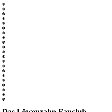
❄
❅
❆
❄
❅
❆
❄
❅
❆
❄
❅
❆
❄
❅
❆
❄
❅
❆
❄
❅
❆
Das Löwenzahn Fanclub