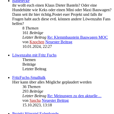
Bastelecke
ihr wollt euch einen Klaus Dieter Basteln? Oder eine
Hundehütte wie Keks oder einen Mini oder Maxi Bauwagen?
Dann seit ihr hier richtig.Postet euer Projekt und falls ihr
Fragen habt auch diese evtl. können andere Löwenzahn Fans
helfen?
8
Themen
161
Beiträge
Letzter Beitrag
Re: Klemmbaustein Bauwagen MOC
von
Knochen
Neuester Beitrag
10.01.2024, 22:27
Löwenzahn mit Fritz Fuchs
Themen
Beiträge
Letzter Beitrag
FritzFuchs-Smalltalk
Hier kann über alles Mögliche geplaudert werden
36
Themen
293
Beiträge
Letzter Beitrag
Re: Meinungen zu den aktuelle…
von
Sascha
Neuester Beitrag
15.10.2023, 13:18
Projekt Hörspiel Eulenbande