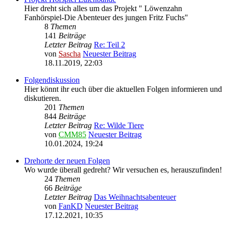
Hier dreht sich alles um das Projekt " Löwenzahn
Fanhörspiel-Die Abenteuer des jungen Fritz Fuchs"
8
Themen
141
Beiträge
Letzter Beitrag
Re: Teil 2
von
Sascha
Neuester Beitrag
18.11.2019, 22:03
Folgendiskussion
Hier könnt ihr euch über die aktuellen Folgen informieren und
diskutieren.
201
Themen
844
Beiträge
Letzter Beitrag
Re: Wilde Tiere
von
CMM85
Neuester Beitrag
10.01.2024, 19:24
Drehorte der neuen Folgen
Wo wurde überall gedreht? Wir versuchen es, herauszufinden!
24
Themen
66
Beiträge
Letzter Beitrag
Das Weihnachtsabenteuer
von
FanKD
Neuester Beitrag
17.12.2021, 10:35