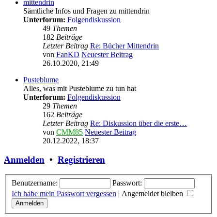
mittendrin
Sämtliche Infos und Fragen zu mittendrin
Unterforum:
Folgendiskussion
49
Themen
182
Beiträge
Letzter Beitrag
Re: Bücher Mittendrin
von
FanKD
Neuester Beitrag
26.10.2020, 21:49
Pusteblume
Alles, was mit Pusteblume zu tun hat
Unterforum:
Folgendiskussion
29
Themen
162
Beiträge
Letzter Beitrag
Re: Diskussion über die erste…
von
CMM85
Neuester Beitrag
20.12.2022, 18:37
Anmelden
•
Registrieren
Benutzername:
Passwort:
Ich habe mein Passwort vergessen
|
Angemeldet bleiben