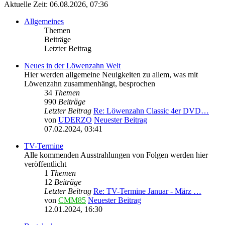
Aktuelle Zeit: 06.08.2026, 07:36
Allgemeines
Themen
Beiträge
Letzter Beitrag
Neues in der Löwenzahn Welt
Hier werden allgemeine Neuigkeiten zu allem, was mit
Löwenzahn zusammenhängt, besprochen
34
Themen
990
Beiträge
Letzter Beitrag
Re: Löwenzahn Classic 4er DVD…
von
UDERZO
Neuester Beitrag
07.02.2024, 03:41
TV-Termine
Alle kommenden Ausstrahlungen von Folgen werden hier
veröffentlicht
1
Themen
12
Beiträge
Letzter Beitrag
Re: TV-Termine Januar - März …
von
CMM85
Neuester Beitrag
12.01.2024, 16:30