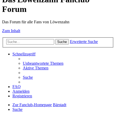
Forum
Das Forum für alle Fans von Löwenzahn
Zum Inhalt
Erweiterte Suche
Suche
Schnellzugriff
Unbeantwortete Themen
Aktive Themen
Suche
FAQ
Anmelden
Registrieren
Zur Fanclub-Homepage
Bärstadt
Suche