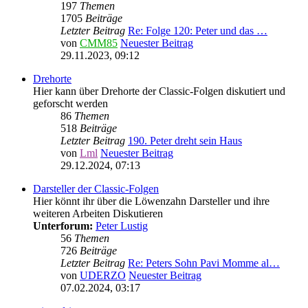
197
Themen
1705
Beiträge
Letzter Beitrag
Re: Folge 120: Peter und das …
von
CMM85
Neuester Beitrag
29.11.2023, 09:12
Drehorte
Hier kann über Drehorte der Classic-Folgen diskutiert und
geforscht werden
86
Themen
518
Beiträge
Letzter Beitrag
190. Peter dreht sein Haus
von
Lml
Neuester Beitrag
29.12.2024, 07:13
Darsteller der Classic-Folgen
Hier könnt ihr über die Löwenzahn Darsteller und ihre
weiteren Arbeiten Diskutieren
Unterforum:
Peter Lustig
56
Themen
726
Beiträge
Letzter Beitrag
Re: Peters Sohn Pavi Momme al…
von
UDERZO
Neuester Beitrag
07.02.2024, 03:17