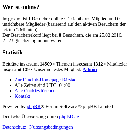
Wer ist online?
Insgesamt ist
1
Besucher online :: 1 sichtbares Mitglied und 0
unsichtbare Mitglieder (basierend auf den aktiven Besuchern der
letzten 5 Minuten)
Der Besucherrekord liegt bei
8
Besuchern, die am 25.02.2016,
21:23 gleichzeitig online waren.
Statistik
Beiträge insgesamt
14509
• Themen insgesamt
1312
• Mitglieder
insgesamt
139
• Unser neuestes Mitglied:
Admin
Zur Fanclub-Homepage
Bärstadt
Alle Zeiten sind
UTC+01:00
Alle Cookies löschen
Kontakt
Powered by
phpBB
® Forum Software © phpBB Limited
Deutsche Übersetzung durch
phpBB.de
Datenschutz
|
Nutzungsbedingungen