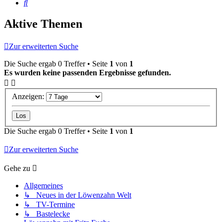
Suche
Aktive Themen
Zur erweiterten Suche
Die Suche ergab 0 Treffer • Seite
1
von
1
Es wurden keine passenden Ergebnisse gefunden.
Anzeigen:
Die Suche ergab 0 Treffer • Seite
1
von
1
Zur erweiterten Suche
Gehe zu
Allgemeines
↳ Neues in der Löwenzahn Welt
↳ TV-Termine
↳ Bastelecke