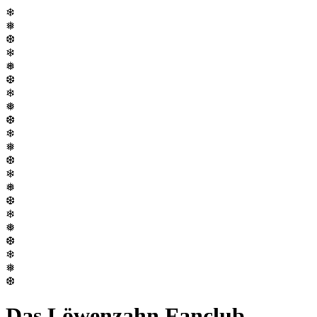
❄
❅
❆
❄
❅
❆
❄
❅
❆
❄
❅
❆
❄
❅
❆
❄
❅
❆
❄
❅
❆
Das Löwenzahn Fanclub