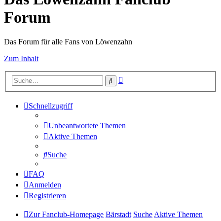
Forum
Das Forum für alle Fans von Löwenzahn
Zum Inhalt
Erweiterte
Suche
Suche
Schnellzugriff
Unbeantwortete Themen
Aktive Themen
Suche
FAQ
Anmelden
Registrieren
Zur Fanclub-Homepage
Bärstadt
Suche
Aktive Themen