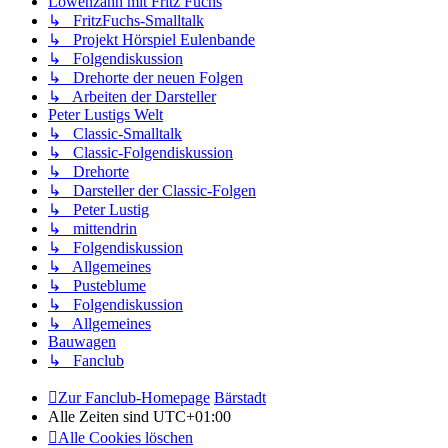
Löwenzahn mit Fritz Fuchs
↳ FritzFuchs-Smalltalk
↳ Projekt Hörspiel Eulenbande
↳ Folgendiskussion
↳ Drehorte der neuen Folgen
↳ Arbeiten der Darsteller
Peter Lustigs Welt
↳ Classic-Smalltalk
↳ Classic-Folgendiskussion
↳ Drehorte
↳ Darsteller der Classic-Folgen
↳ Peter Lustig
↳ mittendrin
↳ Folgendiskussion
↳ Allgemeines
↳ Pusteblume
↳ Folgendiskussion
↳ Allgemeines
Bauwagen
↳ Fanclub
Zur Fanclub-Homepage
Bärstadt
Alle Zeiten sind
UTC+01:00
Alle Cookies löschen