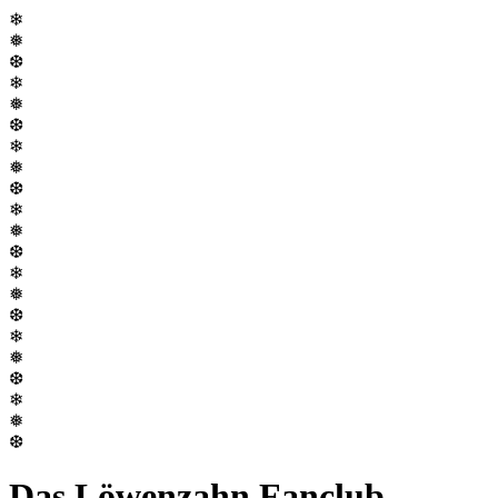
❄
❅
❆
❄
❅
❆
❄
❅
❆
❄
❅
❆
❄
❅
❆
❄
❅
❆
❄
❅
❆
Das Löwenzahn Fanclub