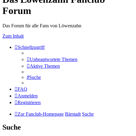
Forum
Das Forum für alle Fans von Löwenzahn
Zum Inhalt
Schnellzugriff
Unbeantwortete Themen
Aktive Themen
Suche
FAQ
Anmelden
Registrieren
Zur Fanclub-Homepage
Bärstadt
Suche
Suche