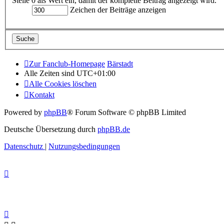
Stelle 0 als Wert ein, damit der komplette Beitrag angezeigt wird.
Zeichen der Beiträge anzeigen
Zur Fanclub-Homepage
Bärstadt
Alle Zeiten sind
UTC+01:00
Alle Cookies löschen
Kontakt
Powered by
phpBB
® Forum Software © phpBB Limited
Deutsche Übersetzung durch
phpBB.de
Datenschutz
|
Nutzungsbedingungen