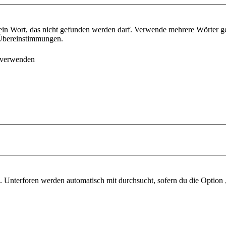
ein Wort, das nicht gefunden werden darf. Verwende mehrere Wörter g
e Übereinstimmungen.
 verwenden
 Unterforen werden automatisch mit durchsucht, sofern du die Option 