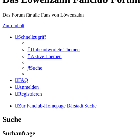
Das Forum für alle Fans von Löwenzahn
Zum Inhalt
Schnellzugriff
Unbeantwortete Themen
Aktive Themen
Suche
FAQ
Anmelden
Registrieren
Zur Fanclub-Homepage
Bärstadt
Suche
Suche
Suchanfrage