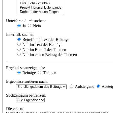
Unterforen durchsuchen:
Ja
Nein
Innerhalb suchen:
Betreff und Text der Beiträge
Nur im Text der Beiträge
Nur im Betreff der Themen
Nur im ersten Beitrag der Themen
Ergebnisse anzeigen als:
Beiträge
Themen
Ergebnisse sortieren nach:
Aufsteigend
Abstei
Suchzeitraum begrenzen:
Die ersten: