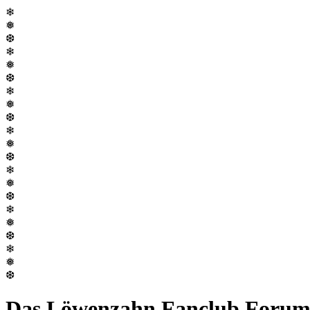
❄
❅
❆
❄
❅
❆
❄
❅
❆
❄
❅
❆
❄
❅
❆
❄
❅
❆
❄
❅
❆
Das Löwenzahn Fanclub Foru