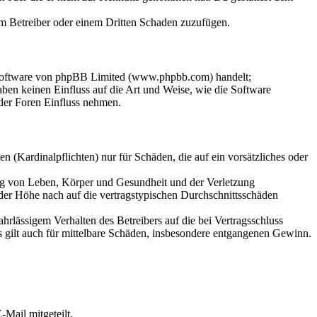
dem Betreiber oder einem Dritten Schaden zuzufügen.
-Software von phpBB Limited (www.phpbb.com) handelt;
en keinen Einfluss auf die Art und Weise, wie die Software
der Foren Einfluss nehmen.
 (Kardinalpflichten) nur für Schäden, die auf ein vorsätzliches oder
ung von Leben, Körper und Gesundheit und der Verletzung
 der Höhe nach auf die vertragstypischen Durchschnittsschäden
rlässigem Verhalten des Betreibers auf die bei Vertragsschluss
 gilt auch für mittelbare Schäden, insbesondere entgangenen Gewinn.
Mail mitgeteilt.