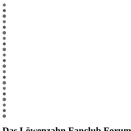
❄
❅
❆
❄
❅
❆
❄
❅
❆
❄
❅
❆
❄
❅
❆
❄
❅
❆
❄
❅
❆
Das Löwenzahn Fanclub Foru