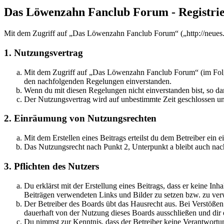
Das Löwenzahn Fanclub Forum - Registri
Mit dem Zugriff auf „Das Löwenzahn Fanclub Forum“ („http://neues.
1. Nutzungsvertrag
Mit dem Zugriff auf „Das Löwenzahn Fanclub Forum“ (im Folgen
den nachfolgenden Regelungen einverstanden.
Wenn du mit diesen Regelungen nicht einverstanden bist, so dar
Der Nutzungsvertrag wird auf unbestimmte Zeit geschlossen und
2. Einräumung von Nutzungsrechten
Mit dem Erstellen eines Beitrags erteilst du dem Betreiber ein
Das Nutzungsrecht nach Punkt 2, Unterpunkt a bleibt auch na
3. Pflichten des Nutzers
Du erklärst mit der Erstellung eines Beitrags, dass er keine Inh
Beiträgen verwendeten Links und Bilder zu setzen bzw. zu ve
Der Betreiber des Boards übt das Hausrecht aus. Bei Verstöße
dauerhaft von der Nutzung dieses Boards ausschließen und dir e
Du nimmst zur Kenntnis, dass der Betreiber keine Verantwortung 