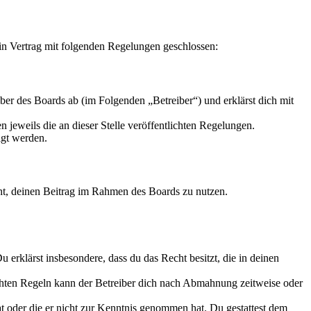
n Vertrag mit folgenden Regelungen geschlossen:
r des Boards ab (im Folgenden „Betreiber“) und erklärst dich mit
 jeweils die an dieser Stelle veröffentlichten Regelungen.
igt werden.
echt, deinen Beitrag im Rahmen des Boards zu nutzen.
Du erklärst insbesondere, dass du das Recht besitzt, die in deinen
chten Regeln kann der Betreiber dich nach Abmahnung zeitweise oder
hat oder die er nicht zur Kenntnis genommen hat. Du gestattest dem