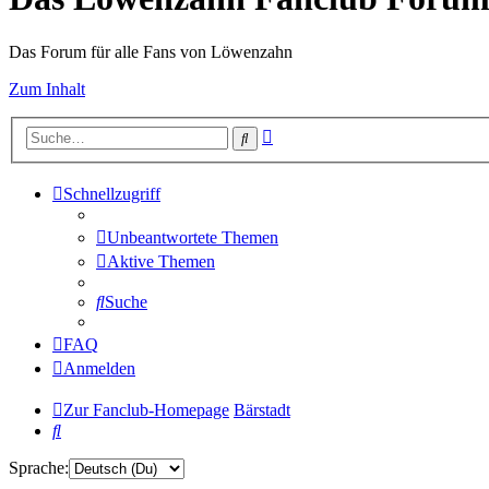
Das Forum für alle Fans von Löwenzahn
Zum Inhalt
Erweiterte
Suche
Suche
Schnellzugriff
Unbeantwortete Themen
Aktive Themen
Suche
FAQ
Anmelden
Zur Fanclub-Homepage
Bärstadt
Suche
Sprache: