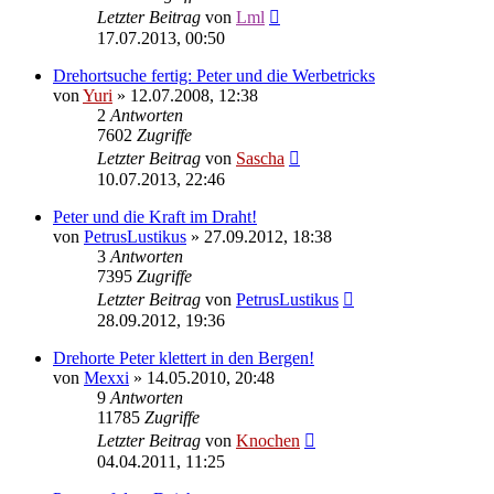
Letzter Beitrag
von
Lml
17.07.2013, 00:50
Drehortsuche fertig: Peter und die Werbetricks
von
Yuri
»
12.07.2008, 12:38
2
Antworten
7602
Zugriffe
Letzter Beitrag
von
Sascha
10.07.2013, 22:46
Peter und die Kraft im Draht!
von
PetrusLustikus
»
27.09.2012, 18:38
3
Antworten
7395
Zugriffe
Letzter Beitrag
von
PetrusLustikus
28.09.2012, 19:36
Drehorte Peter klettert in den Bergen!
von
Mexxi
»
14.05.2010, 20:48
9
Antworten
11785
Zugriffe
Letzter Beitrag
von
Knochen
04.04.2011, 11:25