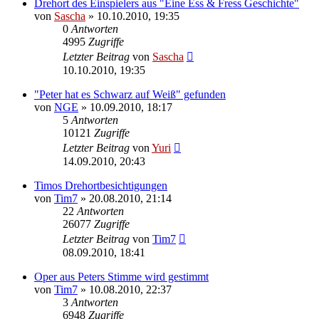
Drehort des Einspielers aus "Eine Ess & Fress Geschichte"
von
Sascha
»
10.10.2010, 19:35
0
Antworten
4995
Zugriffe
Letzter Beitrag
von
Sascha
10.10.2010, 19:35
"Peter hat es Schwarz auf Weiß" gefunden
von
NGE
»
10.09.2010, 18:17
5
Antworten
10121
Zugriffe
Letzter Beitrag
von
Yuri
14.09.2010, 20:43
Timos Drehortbesichtigungen
von
Tim7
»
20.08.2010, 21:14
22
Antworten
26077
Zugriffe
Letzter Beitrag
von
Tim7
08.09.2010, 18:41
Oper aus Peters Stimme wird gestimmt
von
Tim7
»
10.08.2010, 22:37
3
Antworten
6948
Zugriffe