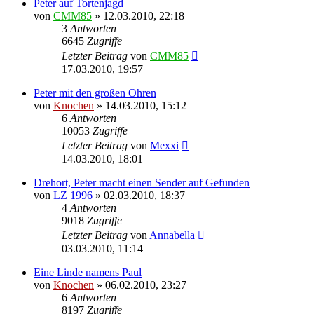
Peter auf Tortenjagd
von
CMM85
»
12.03.2010, 22:18
3
Antworten
6645
Zugriffe
Letzter Beitrag
von
CMM85
17.03.2010, 19:57
Peter mit den großen Ohren
von
Knochen
»
14.03.2010, 15:12
6
Antworten
10053
Zugriffe
Letzter Beitrag
von
Mexxi
14.03.2010, 18:01
Drehort, Peter macht einen Sender auf Gefunden
von
LZ 1996
»
02.03.2010, 18:37
4
Antworten
9018
Zugriffe
Letzter Beitrag
von
Annabella
03.03.2010, 11:14
Eine Linde namens Paul
von
Knochen
»
06.02.2010, 23:27
6
Antworten
8197
Zugriffe