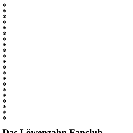
❄
❅
❆
❄
❅
❆
❄
❅
❆
❄
❅
❆
❄
❅
❆
❄
❅
❆
❄
❅
❆
Das Löwenzahn Fanclub