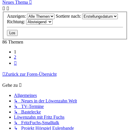
Neues Thema
Anzeigen:
Sortiere nach:
Richtung:
86 Themen
1
2
Nächste
Zurück zur Foren-Übersicht
Gehe zu
Allgemeines
↳ Neues in der Löwenzahn Welt
↳ TV-Termine
↳ Bastelecke
Löwenzahn mit Fritz Fuchs
↳ FritzFuchs-Smalltalk
↳ Projekt Hörspiel Eulenbande