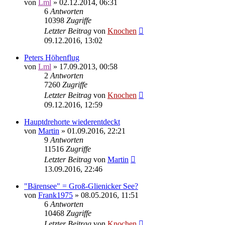
von
Lml
»
02.12.2014, 06:31
6
Antworten
10398
Zugriffe
Letzter Beitrag
von
Knochen
09.12.2016, 13:02
Peters Höhenflug
von
Lml
»
17.09.2013, 00:58
2
Antworten
7260
Zugriffe
Letzter Beitrag
von
Knochen
09.12.2016, 12:59
Hauptdrehorte wiederentdeckt
von
Martin
»
01.09.2016, 22:21
9
Antworten
11516
Zugriffe
Letzter Beitrag
von
Martin
13.09.2016, 22:46
"Bärensee" = Groß-Glienicker See?
von
Frank1975
»
08.05.2016, 11:51
6
Antworten
10468
Zugriffe
Letzter Beitrag
von
Knochen