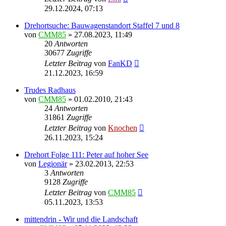
29.12.2024, 07:13
Drehortsuche: Bauwagenstandort Staffel 7 und 8
von
CMM85
»
27.08.2023, 11:49
20
Antworten
30677
Zugriffe
Letzter Beitrag
von
FanKD
21.12.2023, 16:59
Trudes Radhaus
von
CMM85
»
01.02.2010, 21:43
24
Antworten
31861
Zugriffe
Letzter Beitrag
von
Knochen
26.11.2023, 15:24
Drehort Folge 111: Peter auf hoher See
von
Legionär
»
23.02.2013, 22:53
3
Antworten
9128
Zugriffe
Letzter Beitrag
von
CMM85
05.11.2023, 13:53
mittendrin - Wir und die Landschaft