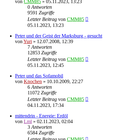
von
CMM85
»
05.11.2023, 13:23
0
Antworten
9591
Zugriffe
Letzter Beitrag
von
CMM85
05.11.2023, 13:23
Peter und der Geist der Marksburg - gesucht
von
Yuri
»
12.07.2008, 12:39
7
Antworten
12853
Zugriffe
Letzter Beitrag
von
CMM85
05.11.2023, 12:45
Peter und das Sofamobil
von
Knochen
»
10.10.2009, 22:27
6
Antworten
11072
Zugriffe
Letzter Beitrag
von
CMM85
04.11.2023, 17:34
mittendrin - Energie: Erdöl
von
Lml
»
02.11.2023, 02:04
3
Antworten
6584
Zugriffe
Letzter Beitrag
von
CMM85