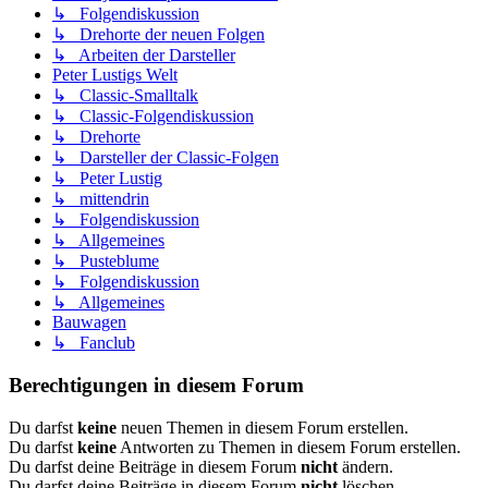
↳ Folgendiskussion
↳ Drehorte der neuen Folgen
↳ Arbeiten der Darsteller
Peter Lustigs Welt
↳ Classic-Smalltalk
↳ Classic-Folgendiskussion
↳ Drehorte
↳ Darsteller der Classic-Folgen
↳ Peter Lustig
↳ mittendrin
↳ Folgendiskussion
↳ Allgemeines
↳ Pusteblume
↳ Folgendiskussion
↳ Allgemeines
Bauwagen
↳ Fanclub
Berechtigungen in diesem Forum
Du darfst
keine
neuen Themen in diesem Forum erstellen.
Du darfst
keine
Antworten zu Themen in diesem Forum erstellen.
Du darfst deine Beiträge in diesem Forum
nicht
ändern.
Du darfst deine Beiträge in diesem Forum
nicht
löschen.