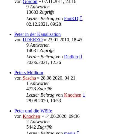
von
Gordon
»
07.11.2011, 23:16
9
Antworten
13683
Zugriffe
Letzter Beitrag
von
FanKD
02.12.2021, 09:28
Peter in der Kanalisation
von
UDERZO
»
23.01.2010, 18:45
9
Antworten
14031
Zugriffe
Letzter Beitrag
von
Dadido
20.06.2021, 12:26
Peters Mülltour
von
Sascha
»
28.08.2020, 04:21
1
Antworten
4778
Zugriffe
Letzter Beitrag
von
Knochen
28.08.2020, 10:53
Peter und die Wölfe
von
Knochen
»
14.06.2020, 09:36
2
Antworten
5442
Zugriffe
Letzter Beitrag
von
meriis