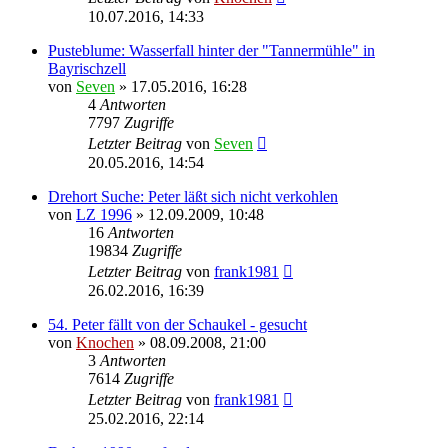
10.07.2016, 14:33
Pusteblume: Wasserfall hinter der "Tannermühle" in
Bayrischzell
von
Seven
»
17.05.2016, 16:28
4
Antworten
7797
Zugriffe
Letzter Beitrag
von
Seven
20.05.2016, 14:54
Drehort Suche: Peter läßt sich nicht verkohlen
von
LZ 1996
»
12.09.2009, 10:48
16
Antworten
19834
Zugriffe
Letzter Beitrag
von
frank1981
26.02.2016, 16:39
54. Peter fällt von der Schaukel - gesucht
von
Knochen
»
08.09.2008, 21:00
3
Antworten
7614
Zugriffe
Letzter Beitrag
von
frank1981
25.02.2016, 22:14