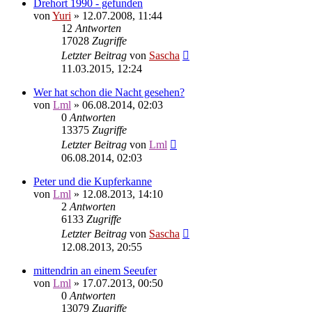
Drehort 1990 - gefunden
von
Yuri
»
12.07.2008, 11:44
12
Antworten
17028
Zugriffe
Letzter Beitrag
von
Sascha
11.03.2015, 12:24
Wer hat schon die Nacht gesehen?
von
Lml
»
06.08.2014, 02:03
0
Antworten
13375
Zugriffe
Letzter Beitrag
von
Lml
06.08.2014, 02:03
Peter und die Kupferkanne
von
Lml
»
12.08.2013, 14:10
2
Antworten
6133
Zugriffe
Letzter Beitrag
von
Sascha
12.08.2013, 20:55
mittendrin an einem Seeufer
von
Lml
»
17.07.2013, 00:50
0
Antworten
13079
Zugriffe