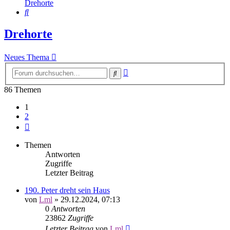
Drehorte
Suche
Drehorte
Neues Thema
Erweiterte
Suche
Suche
86 Themen
1
2
Nächste
Themen
Antworten
Zugriffe
Letzter Beitrag
190. Peter dreht sein Haus
von
Lml
»
29.12.2024, 07:13
0
Antworten
23862
Zugriffe
Letzter Beitrag
von
Lml