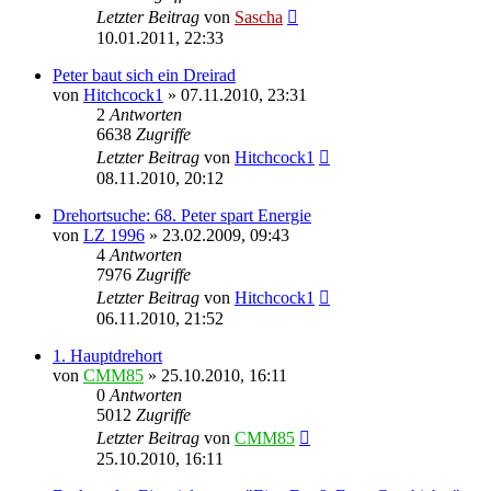
Letzter Beitrag
von
Sascha
10.01.2011, 22:33
Peter baut sich ein Dreirad
von
Hitchcock1
»
07.11.2010, 23:31
2
Antworten
6638
Zugriffe
Letzter Beitrag
von
Hitchcock1
08.11.2010, 20:12
Drehortsuche: 68. Peter spart Energie
von
LZ 1996
»
23.02.2009, 09:43
4
Antworten
7976
Zugriffe
Letzter Beitrag
von
Hitchcock1
06.11.2010, 21:52
1. Hauptdrehort
von
CMM85
»
25.10.2010, 16:11
0
Antworten
5012
Zugriffe
Letzter Beitrag
von
CMM85
25.10.2010, 16:11