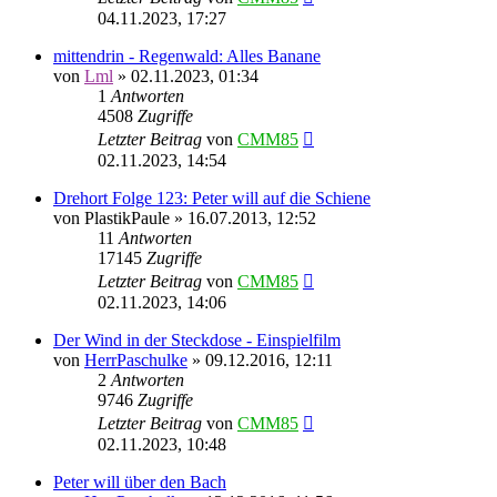
04.11.2023, 17:27
mittendrin - Regenwald: Alles Banane
von
Lml
»
02.11.2023, 01:34
1
Antworten
4508
Zugriffe
Letzter Beitrag
von
CMM85
02.11.2023, 14:54
Drehort Folge 123: Peter will auf die Schiene
von
PlastikPaule
»
16.07.2013, 12:52
11
Antworten
17145
Zugriffe
Letzter Beitrag
von
CMM85
02.11.2023, 14:06
Der Wind in der Steckdose - Einspielfilm
von
HerrPaschulke
»
09.12.2016, 12:11
2
Antworten
9746
Zugriffe
Letzter Beitrag
von
CMM85
02.11.2023, 10:48
Peter will über den Bach