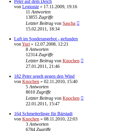
Peter auf dem Deich
von
Legionär
»
17.11.2009, 19:16
11
Antworten
13855
Zugriffe
Letzter Beitrag
von
Sascha
15.02.2011, 18:34
Luft im Sonderangebot - gefunden
von
Yuri
»
12.07.2008, 12:21
8
Antworten
12314
Zugriffe
Letzter Beitrag
von
Knochen
27.01.2011, 21:46
182 Peter segelt gegen den Wind
von
Knochen
»
02.11.2010, 15:40
5
Antworten
8010
Zugriffe
Letzter Beitrag
von
Knochen
22.01.2011, 15:47
164 Schmetterlinge für Bärstadt
von
Knochen
»
08.11.2010, 22:03
3
Antworten
6784
Zugriffe