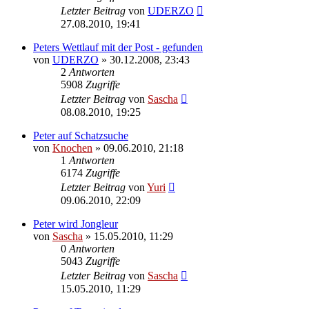
Letzter Beitrag
von
UDERZO
27.08.2010, 19:41
Peters Wettlauf mit der Post - gefunden
von
UDERZO
»
30.12.2008, 23:43
2
Antworten
5908
Zugriffe
Letzter Beitrag
von
Sascha
08.08.2010, 19:25
Peter auf Schatzsuche
von
Knochen
»
09.06.2010, 21:18
1
Antworten
6174
Zugriffe
Letzter Beitrag
von
Yuri
09.06.2010, 22:09
Peter wird Jongleur
von
Sascha
»
15.05.2010, 11:29
0
Antworten
5043
Zugriffe
Letzter Beitrag
von
Sascha
15.05.2010, 11:29