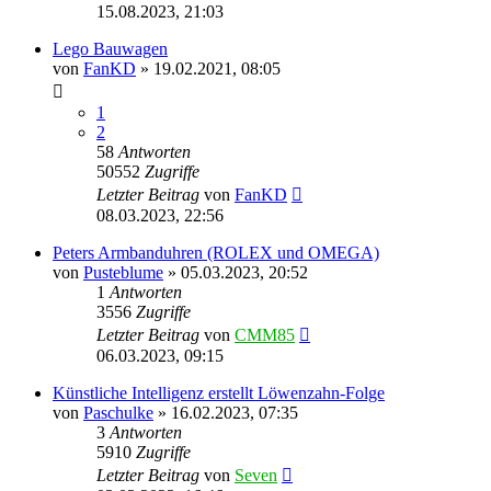
15.08.2023, 21:03
Lego Bauwagen
von
FanKD
»
19.02.2021, 08:05
1
2
58
Antworten
50552
Zugriffe
Letzter Beitrag
von
FanKD
08.03.2023, 22:56
Peters Armbanduhren (ROLEX und OMEGA)
von
Pusteblume
»
05.03.2023, 20:52
1
Antworten
3556
Zugriffe
Letzter Beitrag
von
CMM85
06.03.2023, 09:15
Künstliche Intelligenz erstellt Löwenzahn-Folge
von
Paschulke
»
16.02.2023, 07:35
3
Antworten
5910
Zugriffe
Letzter Beitrag
von
Seven