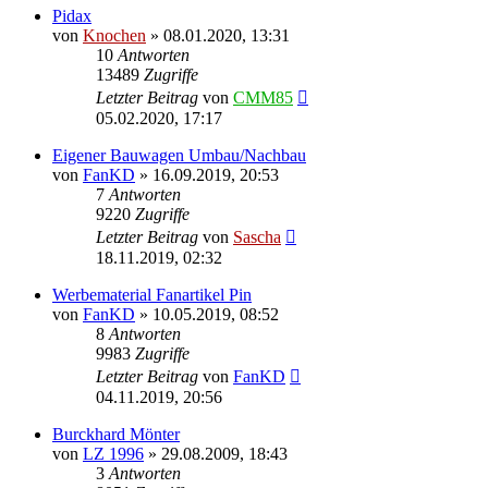
Pidax
von
Knochen
»
08.01.2020, 13:31
10
Antworten
13489
Zugriffe
Letzter Beitrag
von
CMM85
05.02.2020, 17:17
Eigener Bauwagen Umbau/Nachbau
von
FanKD
»
16.09.2019, 20:53
7
Antworten
9220
Zugriffe
Letzter Beitrag
von
Sascha
18.11.2019, 02:32
Werbematerial Fanartikel Pin
von
FanKD
»
10.05.2019, 08:52
8
Antworten
9983
Zugriffe
Letzter Beitrag
von
FanKD
04.11.2019, 20:56
Burckhard Mönter
von
LZ 1996
»
29.08.2009, 18:43
3
Antworten