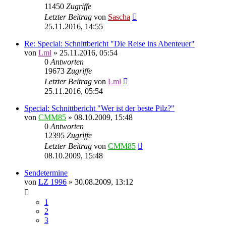
11450
Zugriffe
Letzter Beitrag
von
Sascha
25.11.2016, 14:55
Re: Special: Schnittbericht "Die Reise ins Abenteuer"
von
Lml
»
25.11.2016, 05:54
0
Antworten
19673
Zugriffe
Letzter Beitrag
von
Lml
25.11.2016, 05:54
Special: Schnittbericht "Wer ist der beste Pilz?"
von
CMM85
»
08.10.2009, 15:48
0
Antworten
12395
Zugriffe
Letzter Beitrag
von
CMM85
08.10.2009, 15:48
Sendetermine
von
LZ 1996
»
30.08.2009, 13:12
1
2
3