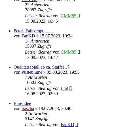
27
Antworten
38082
Zugriffe
Letzter Beitrag
von
CMM85
15.09.2023, 16:45
Peters Fahrzeuge........
von
FanKD
»
15.07.2023, 10:24
14
Antworten
15807
Zugriffe
Letzter Beitrag
von
CMM85
13.09.2023, 14:42
Qualitätsabfall ab ca. Staffel 17
von
Pusteblume
»
05.03.2023, 19:55
7
Antworten
10603
Zugriffe
Letzter Beitrag
von
Lml
16.08.2023, 02:39
Eure Idee
von
Sascha
»
19.07.2023, 20:40
2
Antworten
5147
Zugriffe
Letzter Beitrag
von
FanKD