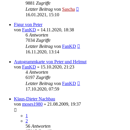
9881
Zugriffe
Letzter Beitrag
von
Sascha
16.01.2021, 15:10
Figur von Peter
von
FanKD
»
14.11.2020, 18:38
6
Antworten
7034
Zugriffe
Letzter Beitrag
von
FanKD
16.11.2020, 13:14
Autogrammkarte von Peter und Helmut
von
FanKD
»
15.10.2020, 21:23
4
Antworten
6197
Zugriffe
Letzter Beitrag
von
FanKD
17.10.2020, 07:59
Klaus-Dieter Nachbau
von
moses1980
»
21.08.2009, 19:37
1
2
56
Antworten