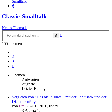
Smalltalk
Suche
Classic-Smalltalk
Neues Thema
Erweiterte
Suche
Suche
155 Themen
1
2
3
Nächste
Themen
Antworten
Zugriffe
Letzter Beitrag
Vergleich von "Das blaue Juwel" mit der Schlüssel- und der
Diamantenfolge
von
Lml
»
24.11.2016, 05:29
3
Antworten