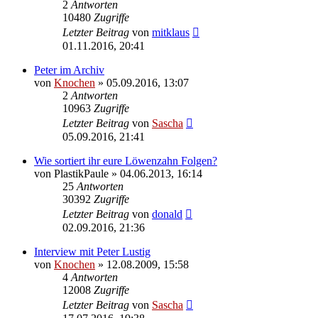
2
Antworten
10480
Zugriffe
Letzter Beitrag
von
mitklaus
01.11.2016, 20:41
Peter im Archiv
von
Knochen
»
05.09.2016, 13:07
2
Antworten
10963
Zugriffe
Letzter Beitrag
von
Sascha
05.09.2016, 21:41
Wie sortiert ihr eure Löwenzahn Folgen?
von
PlastikPaule
»
04.06.2013, 16:14
25
Antworten
30392
Zugriffe
Letzter Beitrag
von
donald
02.09.2016, 21:36
Interview mit Peter Lustig
von
Knochen
»
12.08.2009, 15:58
4
Antworten
12008
Zugriffe
Letzter Beitrag
von
Sascha