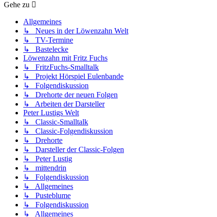
Gehe zu
Allgemeines
↳ Neues in der Löwenzahn Welt
↳ TV-Termine
↳ Bastelecke
Löwenzahn mit Fritz Fuchs
↳ FritzFuchs-Smalltalk
↳ Projekt Hörspiel Eulenbande
↳ Folgendiskussion
↳ Drehorte der neuen Folgen
↳ Arbeiten der Darsteller
Peter Lustigs Welt
↳ Classic-Smalltalk
↳ Classic-Folgendiskussion
↳ Drehorte
↳ Darsteller der Classic-Folgen
↳ Peter Lustig
↳ mittendrin
↳ Folgendiskussion
↳ Allgemeines
↳ Pusteblume
↳ Folgendiskussion
↳ Allgemeines