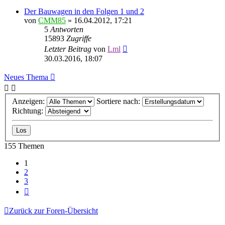
Der Bauwagen in den Folgen 1 und 2
von
CMM85
»
16.04.2012, 17:21
5
Antworten
15893
Zugriffe
Letzter Beitrag
von
Lml
30.03.2016, 18:07
Neues Thema
Anzeigen:
Sortiere nach:
Richtung:
155 Themen
1
2
3
Nächste
Zurück zur Foren-Übersicht