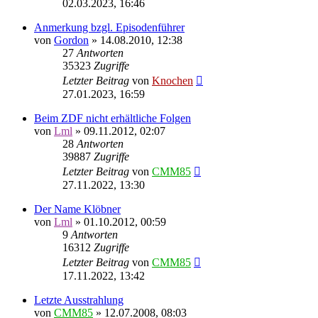
02.03.2023, 16:46
Anmerkung bzgl. Episodenführer
von
Gordon
»
14.08.2010, 12:38
27
Antworten
35323
Zugriffe
Letzter Beitrag
von
Knochen
27.01.2023, 16:59
Beim ZDF nicht erhältliche Folgen
von
Lml
»
09.11.2012, 02:07
28
Antworten
39887
Zugriffe
Letzter Beitrag
von
CMM85
27.11.2022, 13:30
Der Name Klöbner
von
Lml
»
01.10.2012, 00:59
9
Antworten
16312
Zugriffe
Letzter Beitrag
von
CMM85
17.11.2022, 13:42
Letzte Ausstrahlung
von
CMM85
»
12.07.2008, 08:03