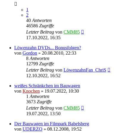
1
2
40
Antworten
46586
Zugriffe
Letzter Beitrag
von
CMM85
17.10.2022, 16:35
Löwenzahn DVDs... Bonusfolgen?
von
Gordon
»
20.08.2010, 22:33
8
Antworten
12799
Zugriffe
Letzter Beitrag
von
LöwenzahnFan_ChriS
12.10.2022, 16:52
weißes Schränkchen im Bauwagen
von
Knochen
»
19.07.2022, 10:30
1
Antworten
3673
Zugriffe
Letzter Beitrag
von
CMM85
19.07.2022, 13:50
Der Bauwagen im Filmpark Babelsberg
von
UDERZO
»
08.12.2008, 19:52