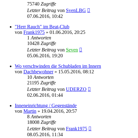
75740
Zugriffe
Letzter Beitrag
von
SvenLBG
07.06.2016, 10:42
"Herr Rauch" im Beat-Club
von
Frank1975
»
01.06.2016, 20:25
1
Antworten
10428
Zugriffe
Letzter Beitrag
von
Seven
05.06.2016, 19:20
Wo verschwinden die Schubladen im Innern
von
Dachbewohner
»
15.05.2016, 08:12
10
Antworten
21195
Zugriffe
Letzter Beitrag
von
UDERZO
02.06.2016, 01:44
Inneneinrichtung / Gegenstände
von
Martin
»
19.04.2016, 20:57
8
Antworten
18008
Zugriffe
Letzter Beitrag
von
Frank1975
08.05.2016, 11:34