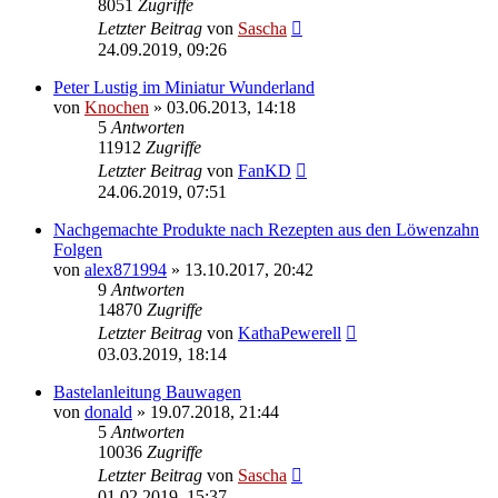
8051
Zugriffe
Letzter Beitrag
von
Sascha
24.09.2019, 09:26
Peter Lustig im Miniatur Wunderland
von
Knochen
»
03.06.2013, 14:18
5
Antworten
11912
Zugriffe
Letzter Beitrag
von
FanKD
24.06.2019, 07:51
Nachgemachte Produkte nach Rezepten aus den Löwenzahn
Folgen
von
alex871994
»
13.10.2017, 20:42
9
Antworten
14870
Zugriffe
Letzter Beitrag
von
KathaPewerell
03.03.2019, 18:14
Bastelanleitung Bauwagen
von
donald
»
19.07.2018, 21:44
5
Antworten
10036
Zugriffe
Letzter Beitrag
von
Sascha
01.02.2019, 15:37