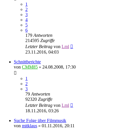
1
2
3
4
5
6
179
Antworten
214595
Zugriffe
Letzter Beitrag
von
Lml
23.11.2016, 04:03
Schnittberichte
von
CMM85
»
24.08.2008, 17:30
1
2
3
79
Antworten
92320
Zugriffe
Letzter Beitrag
von
Lml
18.11.2016, 03:26
Suche Folge über Filmmusik
von
mitklaus
»
01.11.2016, 20:11