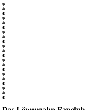
❄
❅
❆
❄
❅
❆
❄
❅
❆
❄
❅
❆
❄
❅
❆
❄
❅
❆
❄
❅
❆
Das Löwenzahn Fanclub