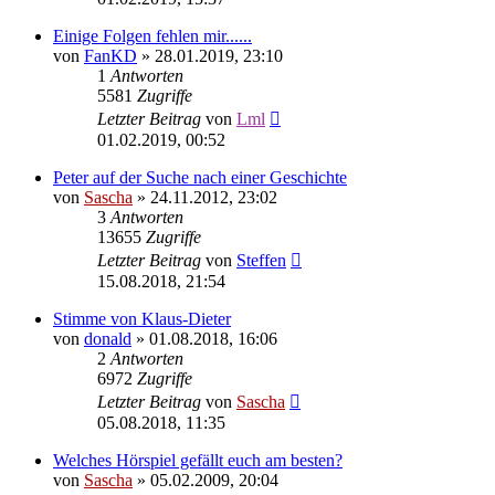
Einige Folgen fehlen mir......
von
FanKD
»
28.01.2019, 23:10
1
Antworten
5581
Zugriffe
Letzter Beitrag
von
Lml
01.02.2019, 00:52
Peter auf der Suche nach einer Geschichte
von
Sascha
»
24.11.2012, 23:02
3
Antworten
13655
Zugriffe
Letzter Beitrag
von
Steffen
15.08.2018, 21:54
Stimme von Klaus-Dieter
von
donald
»
01.08.2018, 16:06
2
Antworten
6972
Zugriffe
Letzter Beitrag
von
Sascha
05.08.2018, 11:35
Welches Hörspiel gefällt euch am besten?
von
Sascha
»
05.02.2009, 20:04