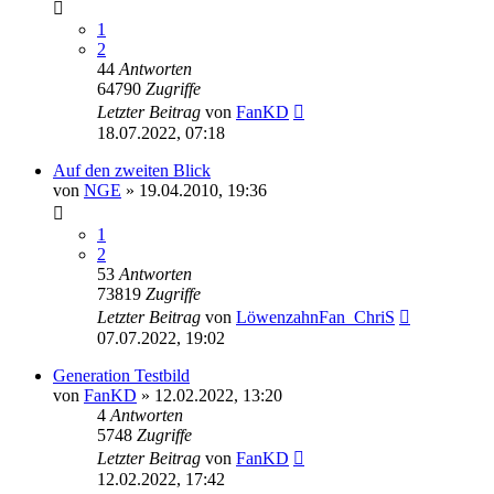
1
2
44
Antworten
64790
Zugriffe
Letzter Beitrag
von
FanKD
18.07.2022, 07:18
Auf den zweiten Blick
von
NGE
»
19.04.2010, 19:36
1
2
53
Antworten
73819
Zugriffe
Letzter Beitrag
von
LöwenzahnFan_ChriS
07.07.2022, 19:02
Generation Testbild
von
FanKD
»
12.02.2022, 13:20
4
Antworten
5748
Zugriffe
Letzter Beitrag
von
FanKD
12.02.2022, 17:42