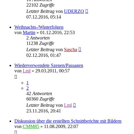
22102
Zugriffe
Letzter Beitrag
von
UDERZO
07.12.2016, 05:14
Weihnachts-/Winterfolgen
von
Martin
»
01.12.2016, 22:53
2
Antworten
11238
Zugriffe
Letzter Beitrag
von
Sascha
02.12.2016, 01:47
Wiederverwendete Szenen/Passagen
von
Lml
»
29.03.2011, 00:57
1
2
42
Antworten
60360
Zugriffe
Letzter Beitrag
von
Lml
23.11.2016, 20:41
Diskussion über die erstellten Schnittberichte mit Bildern
von
CMM85
»
11.08.2009, 22:07