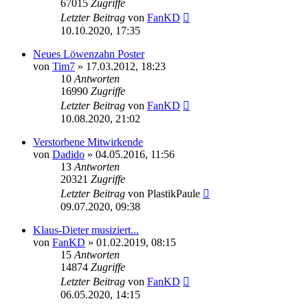
67015
Zugriffe
Letzter Beitrag
von
FanKD
10.10.2020, 17:35
Neues Löwenzahn Poster
von
Tim7
»
17.03.2012, 18:23
10
Antworten
16990
Zugriffe
Letzter Beitrag
von
FanKD
10.08.2020, 21:02
Verstorbene Mitwirkende
von
Dadido
»
04.05.2016, 11:56
13
Antworten
20321
Zugriffe
Letzter Beitrag
von
PlastikPaule
09.07.2020, 09:38
Klaus-Dieter musiziert...
von
FanKD
»
01.02.2019, 08:15
15
Antworten
14874
Zugriffe
Letzter Beitrag
von
FanKD
06.05.2020, 14:15