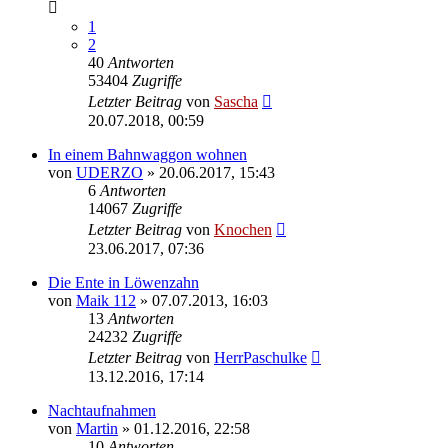
1
2
40
Antworten
53404
Zugriffe
Letzter Beitrag
von
Sascha
20.07.2018, 00:59
In einem Bahnwaggon wohnen
von
UDERZO
»
20.06.2017, 15:43
6
Antworten
14067
Zugriffe
Letzter Beitrag
von
Knochen
23.06.2017, 07:36
Die Ente in Löwenzahn
von
Maik 112
»
07.07.2013, 16:03
13
Antworten
24232
Zugriffe
Letzter Beitrag
von
HerrPaschulke
13.12.2016, 17:14
Nachtaufnahmen
von
Martin
»
01.12.2016, 22:58
10
Antworten