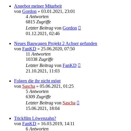
Angebot meiner Mitarbeit
von
Gordon
»
03.01.2021, 23:01
4
Antworten
6815
Zugriffe
Letzter Beitrag
von
Gordon
01.12.2021, 02:46
Neues Bauwagen Projekt 2 Achser gefunden
von
FanKD
»
25.06.2020, 07:50
11
Antworten
10338
Zugriffe
Letzter Beitrag
von
FanKD
21.10.2021, 11:03
Folgen die ihr nicht mögt
von
Sascha
»
05.06.2021, 01:25
5
Antworten
6309
Zugriffe
Letzter Beitrag
von
Sascha
15.06.2021, 18:04
Trickfilm Löwenzahn?
von
FanKD
»
16.03.2019, 14:11
6
Antworten