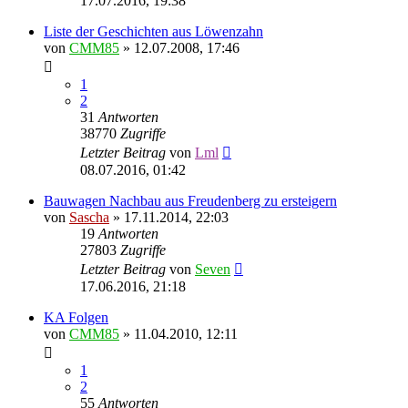
17.07.2016, 19:38
Liste der Geschichten aus Löwenzahn
von
CMM85
»
12.07.2008, 17:46
1
2
31
Antworten
38770
Zugriffe
Letzter Beitrag
von
Lml
08.07.2016, 01:42
Bauwagen Nachbau aus Freudenberg zu ersteigern
von
Sascha
»
17.11.2014, 22:03
19
Antworten
27803
Zugriffe
Letzter Beitrag
von
Seven
17.06.2016, 21:18
KA Folgen
von
CMM85
»
11.04.2010, 12:11
1
2
55
Antworten