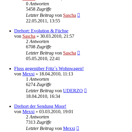
0
Antworten
5458
Zugriffe
Letzter Beitrag
von
Sascha
22.05.2011, 13:55
Drehort: Evolution & Füchse
von
Sascha
»
30.03.2010, 21:57
2
Antworten
6708
Zugriffe
Letzter Beitrag
von
Sascha
05.05.2010, 22:41
Fluss gegenüber Fritz´s Wohnwagen!
von
Mexxi
»
18.04.2010, 11:13
1
Antworten
6274
Zugriffe
Letzter Beitrag
von
UDERZO
18.04.2010, 16:34
Drehort der Sendung Moor!
von
Mexxi
»
03.03.2010, 19:01
2
Antworten
7313
Zugriffe
Letzter Beitrag
von
Mexxi