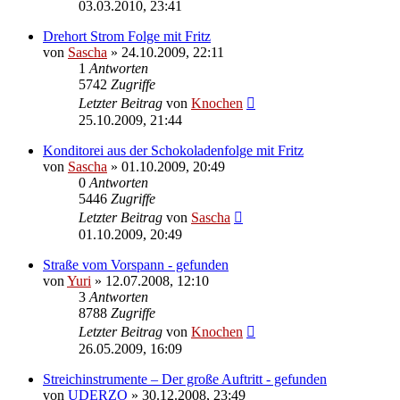
03.03.2010, 23:41
Drehort Strom Folge mit Fritz
von
Sascha
»
24.10.2009, 22:11
1
Antworten
5742
Zugriffe
Letzter Beitrag
von
Knochen
25.10.2009, 21:44
Konditorei aus der Schokoladenfolge mit Fritz
von
Sascha
»
01.10.2009, 20:49
0
Antworten
5446
Zugriffe
Letzter Beitrag
von
Sascha
01.10.2009, 20:49
Straße vom Vorspann - gefunden
von
Yuri
»
12.07.2008, 12:10
3
Antworten
8788
Zugriffe
Letzter Beitrag
von
Knochen
26.05.2009, 16:09
Streichinstrumente – Der große Auftritt - gefunden
von
UDERZO
»
30.12.2008, 23:49