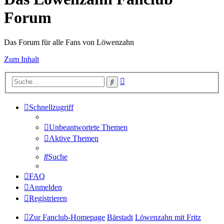
Forum
Das Forum für alle Fans von Löwenzahn
Zum Inhalt
Erweiterte
Suche
Suche
Schnellzugriff
Unbeantwortete Themen
Aktive Themen
Suche
FAQ
Anmelden
Registrieren
Zur Fanclub-Homepage
Bärstadt
Löwenzahn mit Fritz