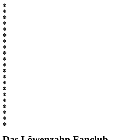
❄
❅
❆
❄
❅
❆
❄
❅
❆
❄
❅
❆
❄
❅
❆
❄
❅
❆
❄
❅
❆
Das Löwenzahn Fanclub