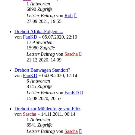
1
Antworten
6890
Zugriffe
Letzter Beitrag
von
Rob
27.09.2021, 19:55
Drehort Afrika-Folgen.....
von
FanKD
»
05.07.2020, 22:10
17
Antworten
15980
Zugriffe
Letzter Beitrag
von
Sascha
21.12.2020, 14:09
Drehort Bauwagen Standort?
von
FanKD
»
04.08.2020, 17:14
6
Antworten
8145
Zugriffe
Letzter Beitrag
von
FanKD
15.08.2020, 20:57
Drehort zur Mühlenfolge von Fritz
von
Sascha
»
14.11.2011, 00:14
1
Antworten
6941
Zugriffe
Letzter Beitrag
von
Sascha