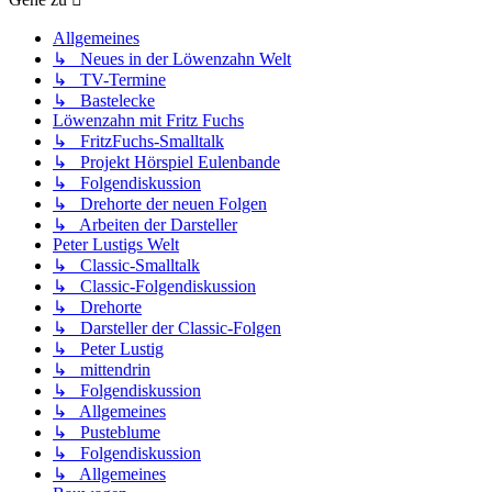
Allgemeines
↳ Neues in der Löwenzahn Welt
↳ TV-Termine
↳ Bastelecke
Löwenzahn mit Fritz Fuchs
↳ FritzFuchs-Smalltalk
↳ Projekt Hörspiel Eulenbande
↳ Folgendiskussion
↳ Drehorte der neuen Folgen
↳ Arbeiten der Darsteller
Peter Lustigs Welt
↳ Classic-Smalltalk
↳ Classic-Folgendiskussion
↳ Drehorte
↳ Darsteller der Classic-Folgen
↳ Peter Lustig
↳ mittendrin
↳ Folgendiskussion
↳ Allgemeines
↳ Pusteblume
↳ Folgendiskussion
↳ Allgemeines