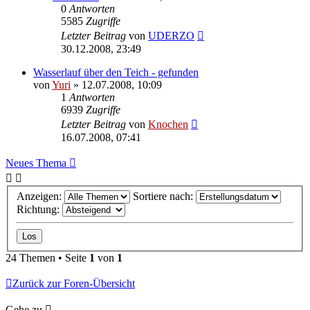
0
Antworten
5585
Zugriffe
Letzter Beitrag
von
UDERZO
30.12.2008, 23:49
Wasserlauf über den Teich - gefunden
von
Yuri
»
12.07.2008, 10:09
1
Antworten
6939
Zugriffe
Letzter Beitrag
von
Knochen
16.07.2008, 07:41
Neues Thema
Anzeigen:
Sortiere nach:
Richtung:
24 Themen • Seite
1
von
1
Zurück zur Foren-Übersicht
Gehe zu