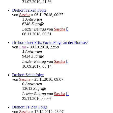
31.07.2019, 21:56
Drehort Falken Folge
von
Sascha
»
06.11.2018, 00:27
1
Antworten
6248
Zugriffe
Letzter Beitrag
von
Sascha
06.11.2018, 00:51
Drehort einer Fritz Fuchs Folge an der Nordsee
von
Lml
»
30.10.2010, 22:59
4
Antworten
9424
Zugriffe
Letzter Beitrag
von
Sascha
16.09.2017, 03:14
Drehort Schuhfolge
von
Sascha
»
25.11.2016, 09:07
0
Antworten
13613
Zugriffe
Letzter Beitrag
von
Sascha
25.11.2016, 09:07
Drehort FF Zeit Folge
von
Sascha
»
17.12.2012, 23:07