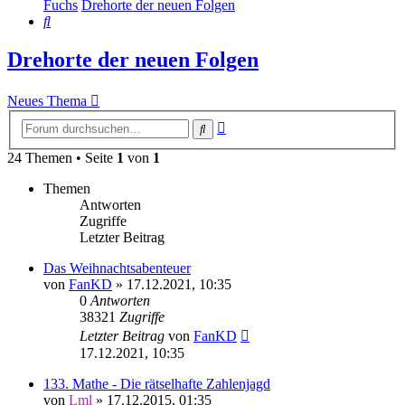
Fuchs
Drehorte der neuen Folgen
Suche
Drehorte der neuen Folgen
Neues Thema
Erweiterte
Suche
Suche
24 Themen • Seite
1
von
1
Themen
Antworten
Zugriffe
Letzter Beitrag
Das Weihnachtsabenteuer
von
FanKD
»
17.12.2021, 10:35
0
Antworten
38321
Zugriffe
Letzter Beitrag
von
FanKD
17.12.2021, 10:35
133. Mathe - Die rätselhafte Zahlenjagd
von
Lml
»
17.12.2015, 01:35