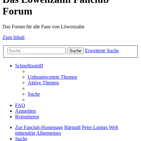
Forum
Das Forum für alle Fans von Löwenzahn
Zum Inhalt
Erweiterte Suche
Suche
Schnellzugriff
Unbeantwortete Themen
Aktive Themen
Suche
FAQ
Anmelden
Registrieren
Zur Fanclub-Homepage
Bärstadt
Peter Lustigs Welt
mittendrin
Allgemeines
Suche