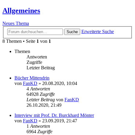
Allgemeines
Neues Thema
Erweiterte Suche
Suche
8 Themen • Seite
1
von
1
Themen
Antworten
Zugriffe
Letzter Beitrag
Bücher Mittendrin
von
FanKD
»
20.08.2020, 10:04
4
Antworten
64928
Zugriffe
Letzter Beitrag
von
FanKD
26.10.2020, 21:49
Interview mit Prof. Dr. Burckhard Mönter
von
FanKD
»
23.09.2019, 21:47
1
Antworten
6964
Zugriffe