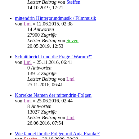
Letzter Beitrag
von
Steffen
14.10.2019, 17:21
mittendrin Hintergrundmusik / Filmmusik
von
Lml
»
12.06.2015, 02:38
14
Antworten
27900
Zugriffe
Letzter Beitrag
von
Seven
20.05.2019, 12:53
Schnittbericht und die Frage "Warum?"
von
Lml
»
25.11.2016, 06:41
0
Antworten
13912
Zugriffe
Letzter Beitrag
von
Lml
25.11.2016, 06:41
Korrekte Namen der mittendrin-Folgen
von
Lml
»
25.06.2016, 02:44
8
Antworten
13027
Zugriffe
Letzter Beitrag
von
Lml
26.06.2016, 07:54
Wie fandet ihr die Folgen mit Anja Franke?