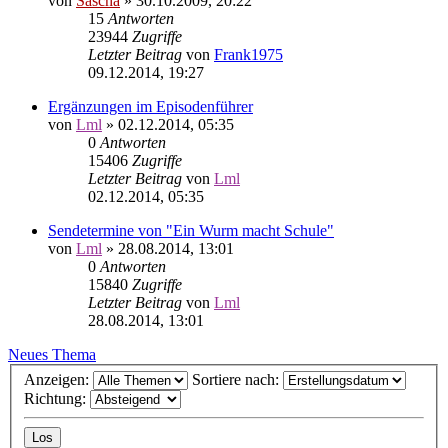
von
Sascha
»
30.10.2009, 20:22
15
Antworten
23944
Zugriffe
Letzter Beitrag
von
Frank1975
09.12.2014, 19:27
Ergänzungen im Episodenführer
von
Lml
»
02.12.2014, 05:35
0
Antworten
15406
Zugriffe
Letzter Beitrag
von
Lml
02.12.2014, 05:35
Sendetermine von "Ein Wurm macht Schule"
von
Lml
»
28.08.2014, 13:01
0
Antworten
15840
Zugriffe
Letzter Beitrag
von
Lml
28.08.2014, 13:01
Neues Thema
Anzeigen:
Sortiere nach:
Richtung: