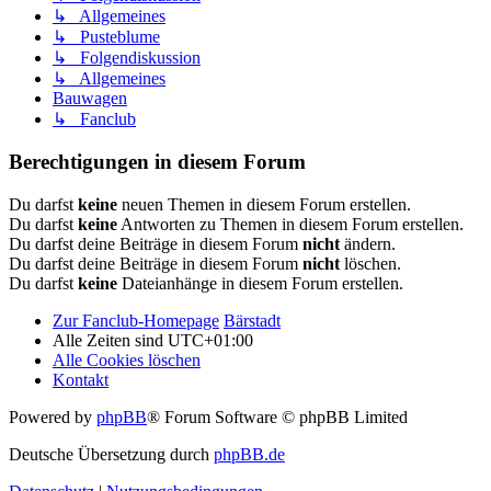
↳ Allgemeines
↳ Pusteblume
↳ Folgendiskussion
↳ Allgemeines
Bauwagen
↳ Fanclub
Berechtigungen in diesem Forum
Du darfst
keine
neuen Themen in diesem Forum erstellen.
Du darfst
keine
Antworten zu Themen in diesem Forum erstellen.
Du darfst deine Beiträge in diesem Forum
nicht
ändern.
Du darfst deine Beiträge in diesem Forum
nicht
löschen.
Du darfst
keine
Dateianhänge in diesem Forum erstellen.
Zur Fanclub-Homepage
Bärstadt
Alle Zeiten sind
UTC+01:00
Alle Cookies löschen
Kontakt
Powered by
phpBB
® Forum Software © phpBB Limited
Deutsche Übersetzung durch
phpBB.de