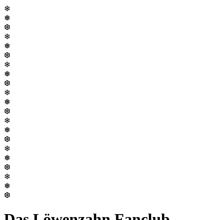
❄
❅
❆
❄
❅
❆
❄
❅
❆
❄
❅
❆
❄
❅
❆
❄
❅
❆
❄
❅
❆
Das Löwenzahn Fanclub