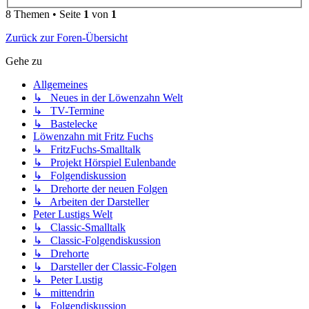
8 Themen • Seite
1
von
1
Zurück zur Foren-Übersicht
Gehe zu
Allgemeines
↳ Neues in der Löwenzahn Welt
↳ TV-Termine
↳ Bastelecke
Löwenzahn mit Fritz Fuchs
↳ FritzFuchs-Smalltalk
↳ Projekt Hörspiel Eulenbande
↳ Folgendiskussion
↳ Drehorte der neuen Folgen
↳ Arbeiten der Darsteller
Peter Lustigs Welt
↳ Classic-Smalltalk
↳ Classic-Folgendiskussion
↳ Drehorte
↳ Darsteller der Classic-Folgen
↳ Peter Lustig
↳ mittendrin
↳ Folgendiskussion