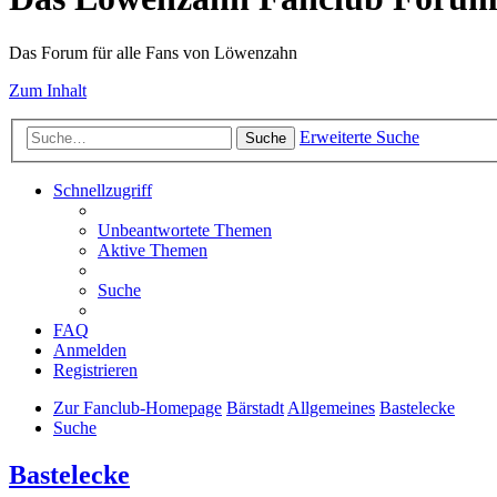
Das Forum für alle Fans von Löwenzahn
Zum Inhalt
Erweiterte Suche
Suche
Schnellzugriff
Unbeantwortete Themen
Aktive Themen
Suche
FAQ
Anmelden
Registrieren
Zur Fanclub-Homepage
Bärstadt
Allgemeines
Bastelecke
Suche
Bastelecke