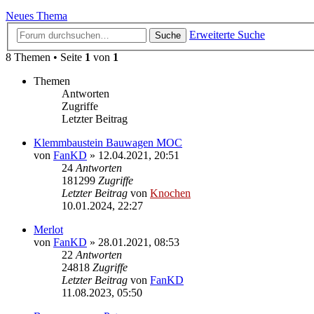
Neues Thema
Erweiterte Suche
Suche
8 Themen • Seite
1
von
1
Themen
Antworten
Zugriffe
Letzter Beitrag
Klemmbaustein Bauwagen MOC
von
FanKD
»
12.04.2021, 20:51
24
Antworten
181299
Zugriffe
Letzter Beitrag
von
Knochen
10.01.2024, 22:27
Merlot
von
FanKD
»
28.01.2021, 08:53
22
Antworten
24818
Zugriffe
Letzter Beitrag
von
FanKD
11.08.2023, 05:50