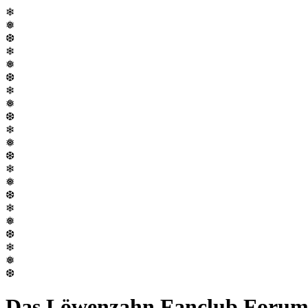
❄
❅
❆
❄
❅
❆
❄
❅
❆
❄
❅
❆
❄
❅
❆
❄
❅
❆
❄
❅
❆
Das Löwenzahn Fanclub Foru