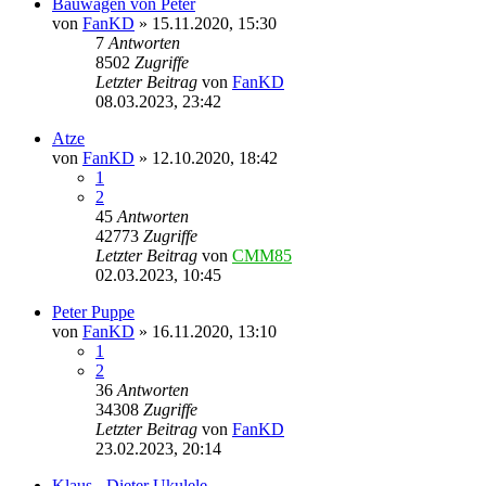
Bauwagen von Peter
von
FanKD
»
15.11.2020, 15:30
7
Antworten
8502
Zugriffe
Letzter Beitrag
von
FanKD
08.03.2023, 23:42
Atze
von
FanKD
»
12.10.2020, 18:42
1
2
45
Antworten
42773
Zugriffe
Letzter Beitrag
von
CMM85
02.03.2023, 10:45
Peter Puppe
von
FanKD
»
16.11.2020, 13:10
1
2
36
Antworten
34308
Zugriffe
Letzter Beitrag
von
FanKD
23.02.2023, 20:14
Klaus - Dieter Ukulele