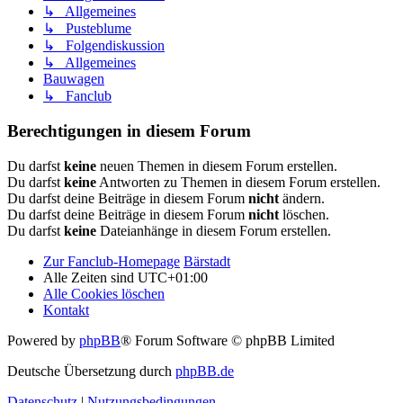
↳ Allgemeines
↳ Pusteblume
↳ Folgendiskussion
↳ Allgemeines
Bauwagen
↳ Fanclub
Berechtigungen in diesem Forum
Du darfst
keine
neuen Themen in diesem Forum erstellen.
Du darfst
keine
Antworten zu Themen in diesem Forum erstellen.
Du darfst deine Beiträge in diesem Forum
nicht
ändern.
Du darfst deine Beiträge in diesem Forum
nicht
löschen.
Du darfst
keine
Dateianhänge in diesem Forum erstellen.
Zur Fanclub-Homepage
Bärstadt
Alle Zeiten sind
UTC+01:00
Alle Cookies löschen
Kontakt
Powered by
phpBB
® Forum Software © phpBB Limited
Deutsche Übersetzung durch
phpBB.de
Datenschutz
|
Nutzungsbedingungen