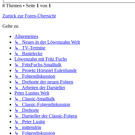
8 Themen • Seite
1
von
1
Zurück zur Foren-Übersicht
Gehe zu
Allgemeines
↳ Neues in der Löwenzahn Welt
↳ TV-Termine
↳ Bastelecke
Löwenzahn mit Fritz Fuchs
↳ FritzFuchs-Smalltalk
↳ Projekt Hörspiel Eulenbande
↳ Folgendiskussion
↳ Drehorte der neuen Folgen
↳ Arbeiten der Darsteller
Peter Lustigs Welt
↳ Classic-Smalltalk
↳ Classic-Folgendiskussion
↳ Drehorte
↳ Darsteller der Classic-Folgen
↳ Peter Lustig
↳ mittendrin
↳ Folgendiskussion