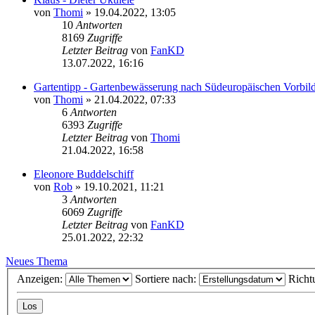
von
Thomi
»
19.04.2022, 13:05
10
Antworten
8169
Zugriffe
Letzter Beitrag
von
FanKD
13.07.2022, 16:16
Gartentipp - Gartenbewässerung nach Südeuropäischen Vorbil
von
Thomi
»
21.04.2022, 07:33
6
Antworten
6393
Zugriffe
Letzter Beitrag
von
Thomi
21.04.2022, 16:58
Eleonore Buddelschiff
von
Rob
»
19.10.2021, 11:21
3
Antworten
6069
Zugriffe
Letzter Beitrag
von
FanKD
25.01.2022, 22:32
Neues Thema
Anzeigen:
Sortiere nach:
Richt