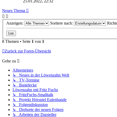
25.01.2022, 22:32
Neues Thema
Anzeigen:
Sortiere nach:
Richt
8 Themen • Seite
1
von
1
Zurück zur Foren-Übersicht
Gehe zu
Allgemeines
↳ Neues in der Löwenzahn Welt
↳ TV-Termine
↳ Bastelecke
Löwenzahn mit Fritz Fuchs
↳ FritzFuchs-Smalltalk
↳ Projekt Hörspiel Eulenbande
↳ Folgendiskussion
↳ Drehorte der neuen Folgen
↳ Arbeiten der Darsteller