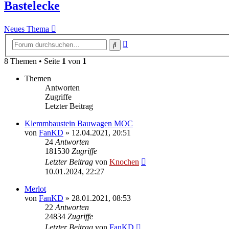
Bastelecke
Neues Thema
Erweiterte
Suche
Suche
8 Themen • Seite
1
von
1
Themen
Antworten
Zugriffe
Letzter Beitrag
Klemmbaustein Bauwagen MOC
von
FanKD
»
12.04.2021, 20:51
24
Antworten
181530
Zugriffe
Letzter Beitrag
von
Knochen
10.01.2024, 22:27
Merlot
von
FanKD
»
28.01.2021, 08:53
22
Antworten
24834
Zugriffe
Letzter Beitrag
von
FanKD