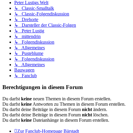
Peter Lustigs Welt
↳ Classic-Smalltalk
↳ Classic-Folgendiskussion
↳ Drehorte
↳ Darsteller der Classic-Folgen
↳ Peter Lustig
↳ mittendrin
↳ Folgendiskussion
↳ Allgemeines
↳ Pusteblume
↳ Folgendiskussion
↳ Allgemeines
Bauwagen
↳ Fanclub
Berechtigungen in diesem Forum
Du darfst
keine
neuen Themen in diesem Forum erstellen.
Du darfst
keine
Antworten zu Themen in diesem Forum erstellen.
Du darfst deine Beiträge in diesem Forum
nicht
ändern.
Du darfst deine Beiträge in diesem Forum
nicht
löschen.
Du darfst
keine
Dateianhänge in diesem Forum erstellen.
Zur Fanclub-Homepage
Bärstadt