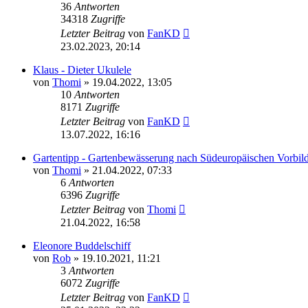
36
Antworten
34318
Zugriffe
Letzter Beitrag
von
FanKD
23.02.2023, 20:14
Klaus - Dieter Ukulele
von
Thomi
»
19.04.2022, 13:05
10
Antworten
8171
Zugriffe
Letzter Beitrag
von
FanKD
13.07.2022, 16:16
Gartentipp - Gartenbewässerung nach Südeuropäischen Vorbil
von
Thomi
»
21.04.2022, 07:33
6
Antworten
6396
Zugriffe
Letzter Beitrag
von
Thomi
21.04.2022, 16:58
Eleonore Buddelschiff
von
Rob
»
19.10.2021, 11:21
3
Antworten
6072
Zugriffe
Letzter Beitrag
von
FanKD