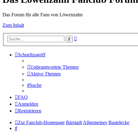
Das Forum für alle Fans von Löwenzahn
Zum Inhalt
Erweiterte
Suche
Suche
Schnellzugriff
Unbeantwortete Themen
Aktive Themen
Suche
FAQ
Anmelden
Registrieren
Zur Fanclub-Homepage
Bärstadt
Allgemeines
Bastelecke
Suche