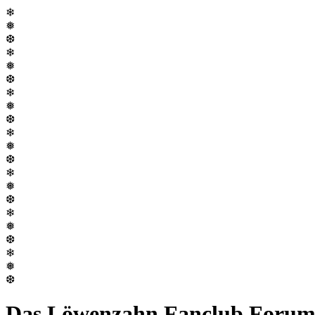
❄
❅
❆
❄
❅
❆
❄
❅
❆
❄
❅
❆
❄
❅
❆
❄
❅
❆
❄
❅
❆
Das Löwenzahn Fanclub Foru